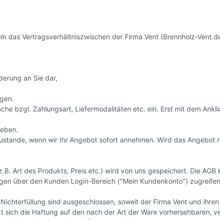
n das Vertragsverhältniszwischen der Firma Vent (Brennholz-Vent.d
rderung an Sie dar,
egen.
e bzgl. Zahlungsart, Liefermodalitäten etc. ein. Erst mit dem Ankli
geben.
 zustande, wenn wir Ihr Angebot sofort annehmen. Wird das Angebot 
.B. Art des Produkts, Preis etc.) wird von uns gespeichert. Die AGB 
ungen über den Kunden Login-Bereich ("Mein Kundenkonto") zugreifen
terfüllung sind ausgeschlossen, soweit der Firma Vent und ihren Er
ränkt sich die Haftung auf den nach der Art der Ware vorhersehbaren,