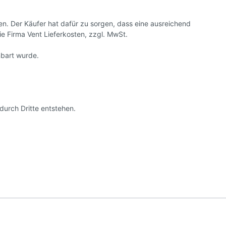
en. Der Käufer hat dafür zu sorgen, dass eine ausreichend
e Firma Vent Lieferkosten, zzgl. MwSt.
nbart wurde.
urch Dritte entstehen.