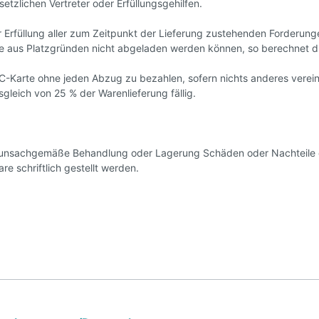
setzlichen Vertreter oder Erfüllungsgehilfen.
r Erfüllung aller zum Zeitpunkt der Lieferung zustehenden Forderung
te aus Platzgründen nicht abgeladen werden können, so berechnet di
EC-Karte ohne jeden Abzug zu bezahlen, sofern nichts anderes verei
gleich von 25 % der Warenlieferung fällig.
 unsachgemäße Behandlung oder Lagerung Schäden oder Nachteile d
 schriftlich gestellt werden.