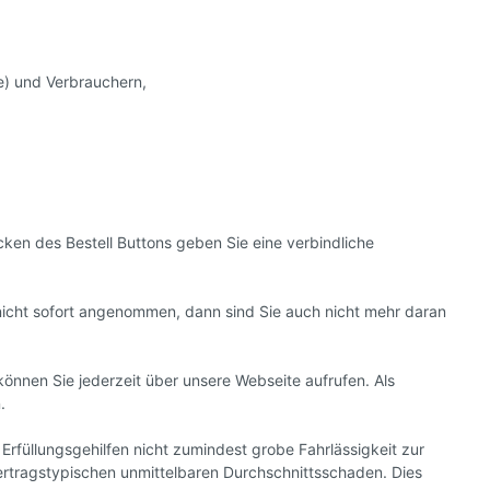
e) und Verbrauchern,
cken des Bestell Buttons geben Sie eine verbindliche
nicht sofort angenommen, dann sind Sie auch nicht mehr daran
können Sie jederzeit über unsere Webseite aufrufen. Als
.
füllungsgehilfen nicht zumindest grobe Fahrlässigkeit zur
 vertragstypischen unmittelbaren Durchschnittsschaden. Dies