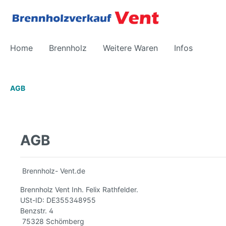
Home
Brennholz
Weitere Waren
Infos
AGB
Holz Trocknen
Energie
AGB
Brennholz- Vent.de
Brennholz Vent Inh. Felix Rathfelder.
USt-ID: DE355348955
Benzstr. 4
75328 Schömberg