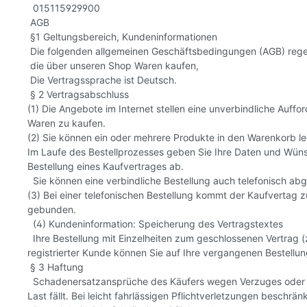
015115929900
AGB
§1 Geltungsbereich, Kundeninformationen
Die folgenden allgemeinen Geschäftsbedingungen (AGB) regel
die über unseren Shop Waren kaufen,
Die Vertragssprache ist Deutsch.
§ 2 Vertragsabschluss
(1) Die Angebote im Internet stellen eine unverbindliche Auffo
Waren zu kaufen.
(2) Sie können ein oder mehrere Produkte in den Warenkorb l
Im Laufe des Bestellprozesses geben Sie Ihre Daten und Wünsch
Bestellung eines Kaufvertrages ab.
Sie können eine verbindliche Bestellung auch telefonisch ab
(3) Bei einer telefonischen Bestellung kommt der Kaufvertag
gebunden.
(4) Kundeninformation: Speicherung des Vertragstextes
Ihre Bestellung mit Einzelheiten zum geschlossenen Vertrag (z
registrierter Kunde können Sie auf Ihre vergangenen Bestell
§ 3 Haftung
Schadenersatzansprüche des Käufers wegen Verzuges oder Nich
Last fällt. Bei leicht fahrlässigen Pflichtverletzungen besch