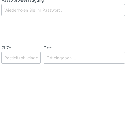
Passwort-Bestätigung*
PLZ*
Ort*