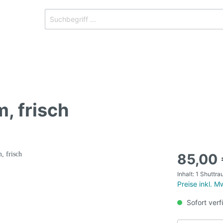
, frisch
dichte
85,00
Inhalt:
1 Shuttr
Preise inkl. 
Sofort verf