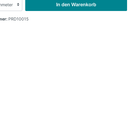
In den Warenkorb
mer:
PRD10015