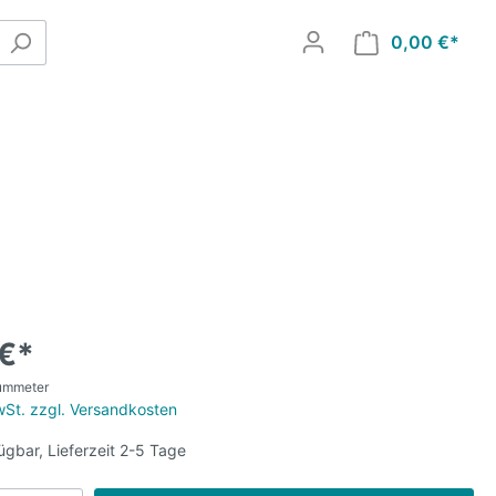
0,00 €*
 €*
aummeter
MwSt. zzgl. Versandkosten
ügbar, Lieferzeit 2-5 Tage