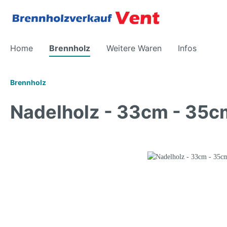
Home
Brennholz
Weitere Waren
Infos
Brennholz
Nadelholz - 33cm - 35cm
Holz Trocknen
Energie