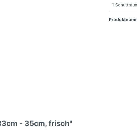
Produktnum
33cm - 35cm, frisch"