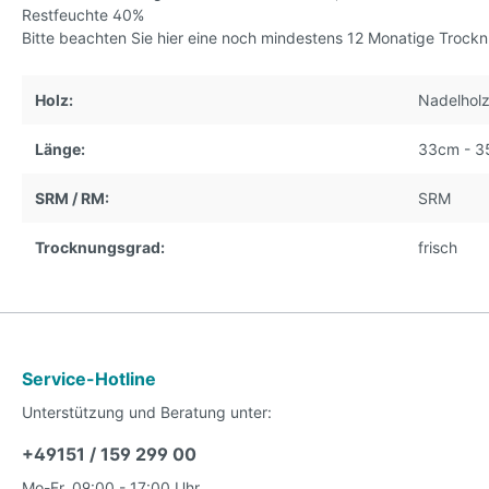
Restfeuchte 40%
Bitte beachten Sie hier eine noch mindestens 12 Monatige Trockn
Holz:
Nadelhol
Länge:
33cm - 
SRM / RM:
SRM
Trocknungsgrad:
frisch
Service-Hotline
Unterstützung und Beratung unter:
+49151 / 159 299 00
Mo-Fr, 09:00 - 17:00 Uhr